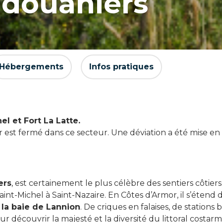
 douaniers
Hébergements
Infos pratiques
l et Fort La Latte.
er est fermé dans ce secteur. Une déviation a été mise en
ers
, est certainement le plus célèbre des sentiers côtier
int-Michel à Saint-Nazaire. En Côtes d’Armor, il s’étend
s
la baie de Lannion
. De criques en falaises, de stations 
r découvrir la majesté et la diversité du littoral costarm