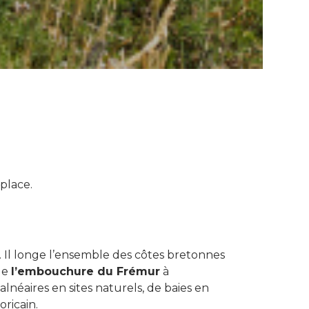
 place.
s. Il longe l’ensemble des côtes bretonnes
 de
l’embouchure du Frémur
à
balnéaires en sites naturels, de baies en
oricain.