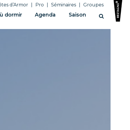
ôtes d’Armor
Pro
Séminaires
Groupes
ù dormir
Agenda
Saison
Recherche