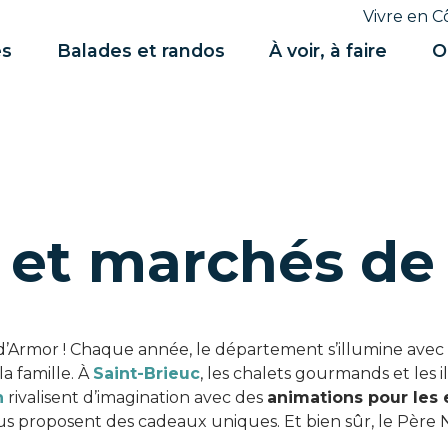
Vivre en C
es
Balades et randos
À voir, à faire
O
 et marchés de
’Armor ! Chaque année, le département s’illumine avec 
a famille. À
Saint-Brieuc
, les chalets gourmands et les
n
rivalisent d’imagination avec des
animations pour les 
us proposent des cadeaux uniques. Et bien sûr, le Père N