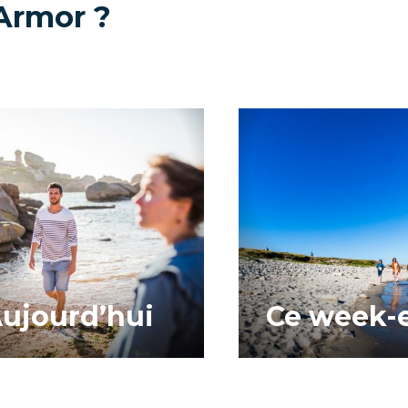
Armor ?
ujourd’hui
Ce week-