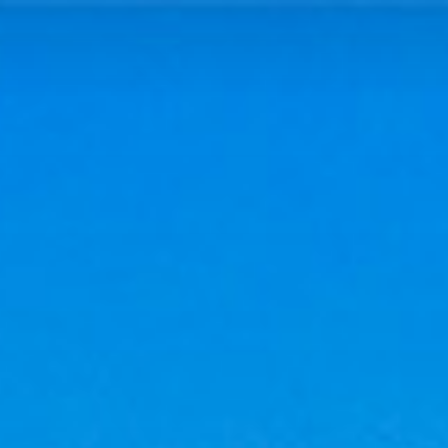
Panneau de gestion des cookies