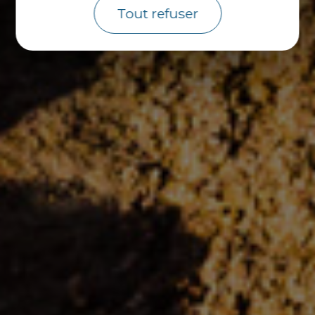
Tout refuser