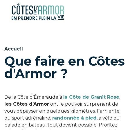
Panneau de gestion des cookies
Accueil
Que faire en Côtes
d'Armor ?
De la Côte d’Émeraude à
la Côte de Granit Rose
,
les Côtes d’Armor
ont le pouvoir surprenant de
vous dépayser en quelques kilomètres. Farniente
ou sport adrénaline,
randonnée à pied
, à vélo ou
balade en bateau, tout devient possible. Profitez