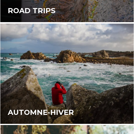
ROAD TRIPS
AUTOMNE-HIVER