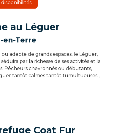
s disponibilités
he au Léguer
e-en-Terre
ou adepte de grands espaces, le Léguer,
 séduira par la richesse de ses activités et la
és. Pêcheurs chevronnés ou débutants,
guer tantôt calmes tantôt tumultueuses ,
refuge Coat Fur