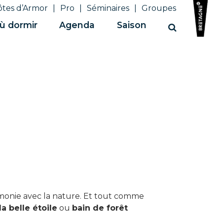
ôtes d’Armor
Pro
Séminaires
Groupes
ù dormir
Agenda
Saison
Recherche
armonie avec la nature. Et tout comme
la belle étoile
ou
bain de forêt