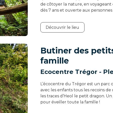
de côtoyer la nature, en voyageant d
dès 7 ans et ouverte aux personnes 
Découvrir le lieu
Butiner des peti
famille
Ecocentre Trégor - P
L’écocentre du Trégor est un parc or
avec les enfants tous les recoins de
les traces d’Heol le petit dragon. Un
pour éveiller toute la famille !