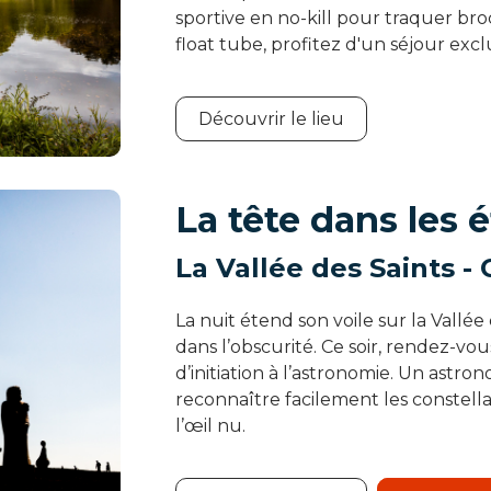
sportive en no-kill pour traquer br
float tube, profitez d'un séjour excl
Découvrir le lieu
La tête dans les é
La Vallée des Saints -
La nuit étend son voile sur la Vallée
dans l’obscurité. Ce soir, rendez-vo
d’initiation à l’astronomie. Un astro
reconnaître facilement les constellat
l’œil nu.