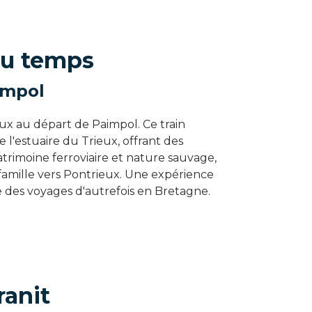
du temps
impol
ux au départ de Paimpol. Ce train
 l'estuaire du Trieux, offrant des
rimoine ferroviaire et nature sauvage,
 famille vers Pontrieux. Une expérience
 des voyages d'autrefois en Bretagne.
ranit