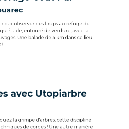
ouarec
e pour observer des loups au refuge de
e quiétude, entouré de verdure, avec la
uvages. Une balade de 4 km dans ce lieu
 !
es avec Utopiarbre
quez la grimpe d'arbres, cette discipline
techniques de cordes ! Une autre manière