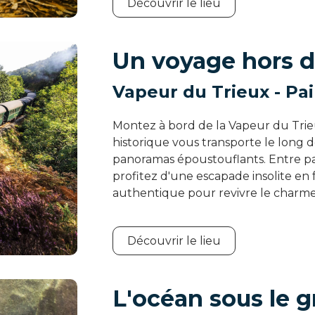
Découvrir le lieu
Un voyage hors 
Vapeur du Trieux - Pa
Montez à bord de la Vapeur du Trie
historique vous transporte le long de
panoramas époustouflants. Entre pat
profitez d'une escapade insolite en
authentique pour revivre le charme
Découvrir le lieu
L'océan sous le g