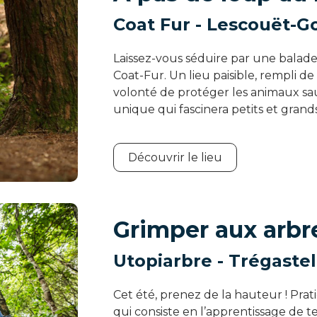
Coat Fur - Lescouët-G
Laissez-vous séduire par une balad
Coat-Fur. Un lieu paisible, rempli d
volonté de protéger les animaux sa
unique qui fascinera petits et grands
Découvrir le lieu
Grimper aux arbr
Utopiarbre - Trégastel
Cet été, prenez de la hauteur ! Prati
qui consiste en l’apprentissage de 