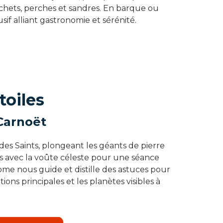
ochets, perches et sandres. En barque ou
usif alliant gastronomie et sérénité.
toiles
 Carnoët
 des Saints, plongeant les géants de pierre
us avec la voûte céleste pour une séance
nome nous guide et distille des astuces pour
ions principales et les planètes visibles à