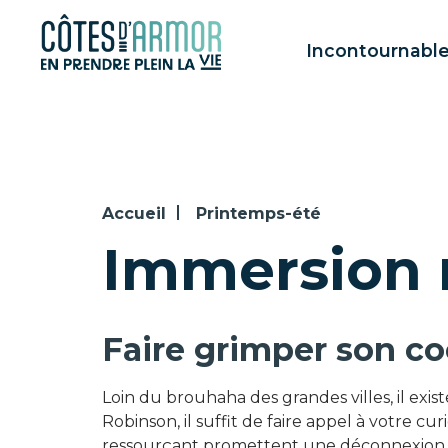
Panneau de gestion des cookies
Incontournabl
Accueil
Printemps-été
Immersion 
Faire grimper son co
Loin du brouhaha des grandes villes, il exist
Robinson, il suffit de faire appel à votre cu
ressourçant promettent une déconnexion 