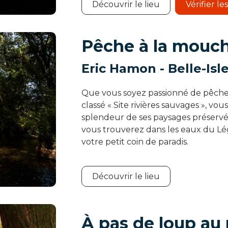
Découvrir le lieu
Vérifier le
Pêche à la mouc
Eric Hamon - Belle-Isl
Que vous soyez passionné de pêche 
classé « Site rivières sauvages », vous
splendeur de ses paysages préserv
vous trouverez dans les eaux du Lé
votre petit coin de paradis.
Découvrir le lieu
À pas de loup au 