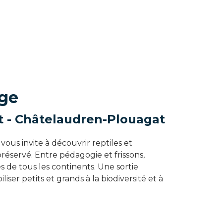
ge
t - Châtelaudren-Plouagat
ous invite à découvrir reptiles et
éservé. Entre pédagogie et frissons,
s de tous les continents. Une sortie
iser petits et grands à la biodiversité et à