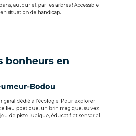
ans, autour et par les arbres ! Accessible
en situation de handicap.
ts bonheurs en
leumeur-Bodou
iginal dédié à l’écologie. Pour explorer
 ce lieu poétique, un brin magique, suivez
 jeu de piste ludique, éducatif et sensoriel