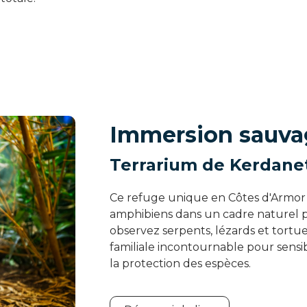
Immersion sauva
Terrarium de Kerdane
Ce refuge unique en Côtes d'Armor v
amphibiens dans un cadre naturel pr
observez serpents, lézards et tortue
familiale incontournable pour sensibil
la protection des espèces.