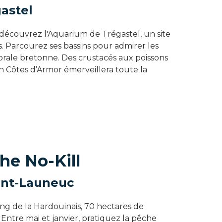
astel
découvrez l'Aquarium de Trégastel, un site
s. Parcourez ses bassins pour admirer les
torale bretonne. Des crustacés aux poissons
n Côtes d’Armor émerveillera toute la
che No-Kill
int-Launeuc
ang de la Hardouinais, 70 hectares de
Entre mai et janvier, pratiquez la pêche