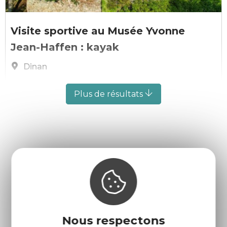
© Ville de Dinan
Visite sportive au Musée Yvonne
Jean-Haffen : kayak
Dinan
Le 8 août 2026
Plus de résultats
Où sortir
en Côtes
d'Armor ?
Nous respectons