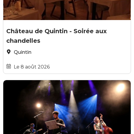
chateau_de_quintin
Château de Quintin - Soirée aux
chandelles
Quintin
Le 8 août 2026