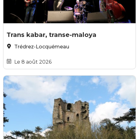
trans kabar
Trans kabar, transe-maloya
Trédrez-Locquémeau
Le 8 août 2026