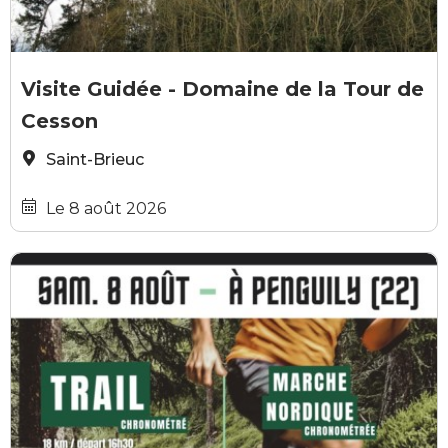
GRATUIT
Saint-Brieuc_-_Tour_de_Cesson
Visite Guidée - Domaine de la Tour de
Cesson
Saint-Brieuc
Le 8 août 2026