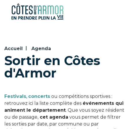
Panneau de gestion des cookies
Accueil
Agenda
Sortir en Côtes
d'Armor
Festivals
,
concerts
ou compétitions sportives :
retrouvez ici la liste complète des
événements qui
animent le département
. Que vous soyez résident
ou de passage,
cet agenda
vous permet de filtrer
les sorties par date, par commune ou par