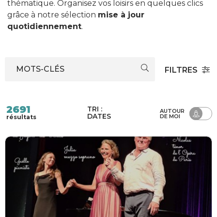
thématique. Organisez vos loisirs en quelques clics
grâce à notre sélection
mise à jour
quotidiennement
.
MOTS-CLÉS
FILTRES
2691
TRI :
AUTOUR
DATES
DE MOI
résultats