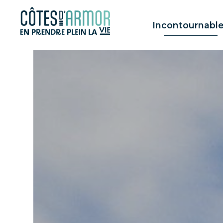
Panneau de gestion des cookies
Incontournabl