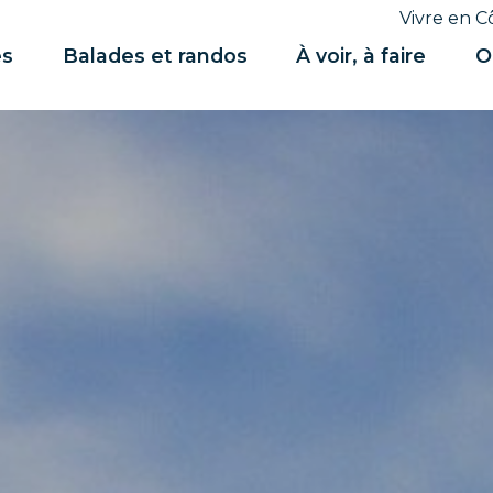
Vivre en C
es
Balades et randos
À voir, à faire
O