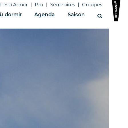
ôtes d’Armor
Pro
Séminaires
Groupes
ù dormir
Agenda
Saison
Recherche