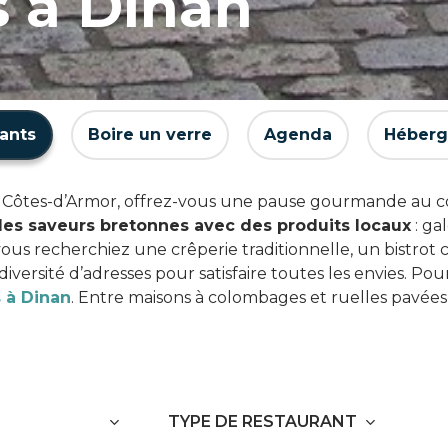
s à Dinan
ants
Boire un verre
Agenda
Héber
s Côtes-d’Armor, offrez-vous une pause gourmande au c
les saveurs bretonnes avec des produits locaux
: ga
us recherchiez une crêperie traditionnelle, un bistrot 
diversité d’adresses pour satisfaire toutes les envies. 
 à Dinan
. Entre maisons à colombages et ruelles pavées, 
TYPE DE RESTAURANT