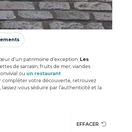
gements
œur d’un patrimoine d’exception.
Les
lettes de sarrasin, fruits de mer, viandes
convivial ou
un restaurant
Pour compléter votre découverte, retrouvez
laissez-vous séduire par l’authenticité et la
EFFACER