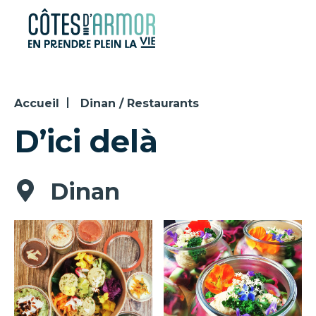
Panneau de gestion des cookies
Accueil
Dinan / Restaurants
D’ici delà
Dinan