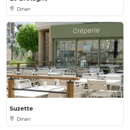
Dinan
Suzette
Dinan