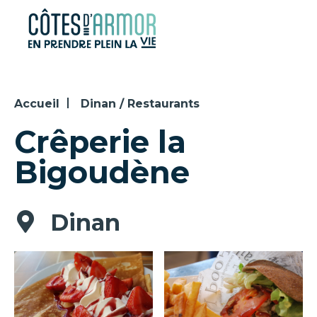
Panneau de gestion des cookies
Accueil
Dinan / Restaurants
Crêperie la
Bigoudène
Dinan