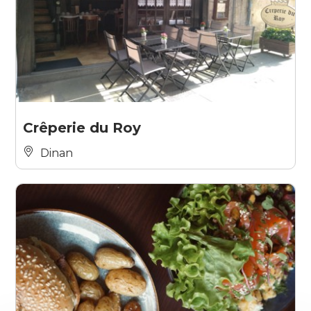
Crêperie du Roy
Dinan