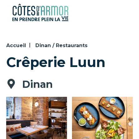
Panneau de gestion des cookies
Accueil
Dinan / Restaurants
Crêperie Luun
Dinan