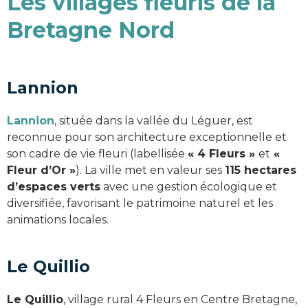
Les villages fleuris de la
Bretagne Nord
Lannion
Lannion
, située dans la vallée du Léguer, est
reconnue pour son architecture exceptionnelle et
son cadre de vie fleuri (labellisée
« 4 Fleurs »
et
«
Fleur d’Or »
). La ville met en valeur ses
115 hectares
d’espaces verts
avec une gestion écologique et
diversifiée, favorisant le patrimoine naturel et les
animations locales.
Le Quillio
Le Quillio
, village rural 4 Fleurs en Centre Bretagne,