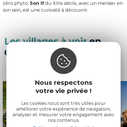
zéro phyto.
Son if
du XIIIe siècle, avec un merisier en
son sein, est une curiosité à découvrir.
Les villages à voir
en
Côtes d'Armor
Nous respectons
votre vie privée !
Les cookies nous sont très utiles pour
améliorer votre expérience de navigation,
Villes et
Les
analyser et mesurer votre engagement avec
villages
stations
nos contenus.