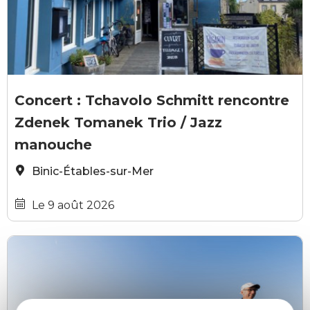
LIBRE PARTICIPATION
tagarin
Concert : Tchavolo Schmitt rencontre
Zdenek Tomanek Trio / Jazz
manouche
Binic-Étables-sur-Mer
Le 9 août 2026