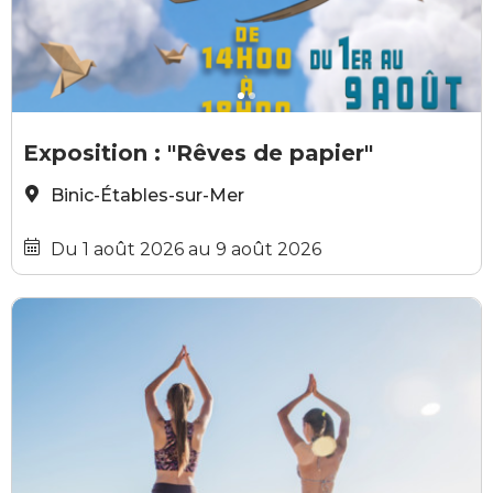
GRATUIT
Christian Hoffmann
©
Exposition : "Rêves de papier"
Binic-Étables-sur-Mer
Du 1 août 2026 au 9 août 2026