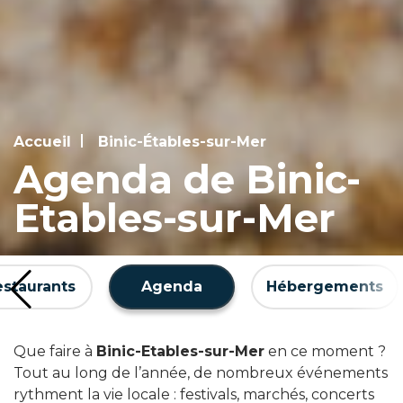
Accueil
Binic-Étables-sur-Mer
Agenda de Binic-
Etables-sur-Mer
estaurants
Agenda
Hébergements
Que faire à
Binic-Etables-sur-Mer
en ce moment ?
Tout au long de l’année, de nombreux événements
rythment la vie locale : festivals, marchés, concerts