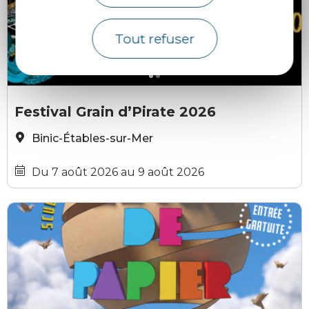
Tout refuser
GRATUIT
Grain d'Pirate
G
Festival Grain d’Pirate 2026
Binic-Étables-sur-Mer
Du 7 août 2026 au 9 août 2026