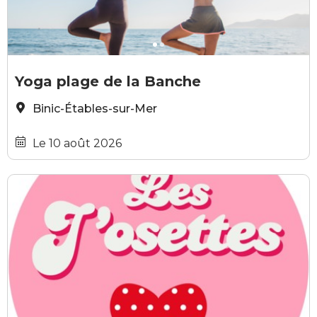
Freepik
M
Yoga plage de la Banche
Binic-Étables-sur-Mer
Le 10 août 2026