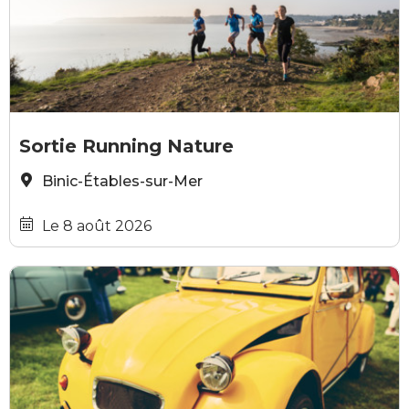
GRATUIT
E. Berthier
Sortie Running Nature
Binic-Étables-sur-Mer
Le 8 août 2026