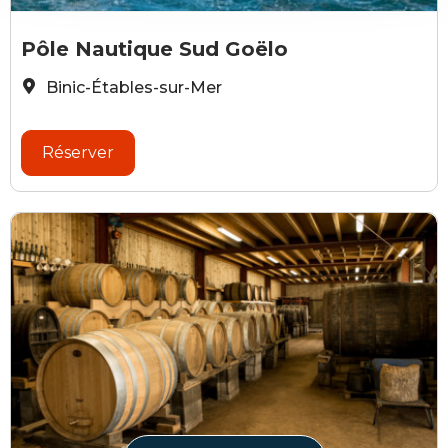
E.Berthier
Pôle Nautique Sud Goëlo
Binic-Étables-sur-Mer
Réserver