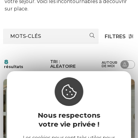
votre séjour. Voici les incontournables à découvrir
sur place.
MOTS-CLÉS
FILTRES
8
TRI :
AUTOUR
ALÉATOIRE
DE MOI
résultats
Nous respectons
votre vie privée !
Les cookies nous sont très utiles pour