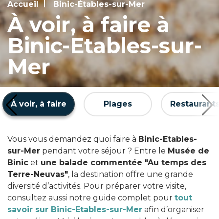
Accueil
Binic-Étables-sur-Mer
À voir, à faire à
Binic-Etables-sur-
Mer
À voir, à faire
Plages
Restaurant
Vous vous demandez quoi faire à
Binic-Etables-
sur-Mer
pendant votre séjour ? Entre le
Musée de
Binic
et
une balade commentée "Au temps des
Terre-Neuvas"
, la destination offre une grande
diversité d’activités. Pour préparer votre visite,
consultez aussi notre guide complet pour
tout
savoir sur Binic-Etables-sur-Mer
afin d’organiser