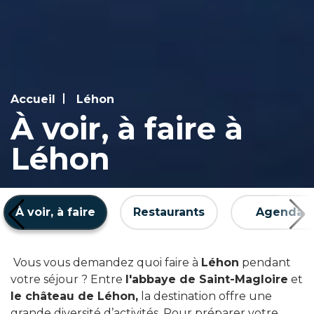
Accueil
Léhon
À voir, à faire à
Léhon
À voir, à faire
Restaurants
Agenda
Vous vous demandez quoi faire à
Léhon
pendant
votre séjour ? Entre
l'abbaye de Saint-Magloire
et
le château de Léhon,
la destination offre une
grande diversité d’activités. Pour préparer votre