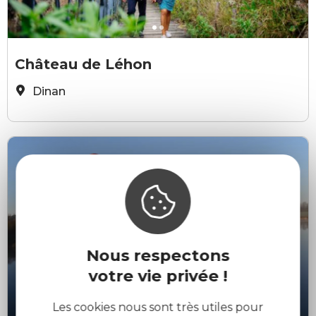
agence les conteurs 2018
a
Château de Léhon
Dinan
Nous respectons
votre vie privée !
Les cookies nous sont très utiles pour