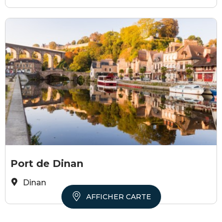
Loïc Lagarde
Port de Dinan
Dinan
AFFICHER CARTE