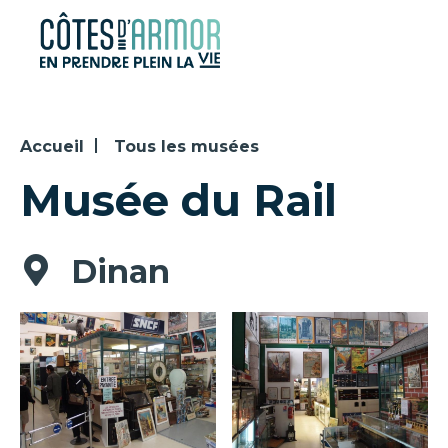
Panneau de gestion des cookies
Accueil
Tous les musées
Musée du Rail
Dinan