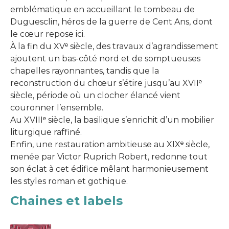
emblématique en accueillant le tombeau de
Duguesclin, héros de la guerre de Cent Ans, dont
le cœur repose ici.
À la fin du XVᵉ siècle, des travaux d’agrandissement
ajoutent un bas-côté nord et de somptueuses
chapelles rayonnantes, tandis que la
reconstruction du chœur s’étire jusqu’au XVIIᵉ
siècle, période où un clocher élancé vient
couronner l’ensemble.
Au XVIIIᵉ siècle, la basilique s’enrichit d’un mobilier
liturgique raffiné.
Enfin, une restauration ambitieuse au XIXᵉ siècle,
menée par Victor Ruprich Robert, redonne tout
son éclat à cet édifice mêlant harmonieusement
les styles roman et gothique.
Chaines et labels