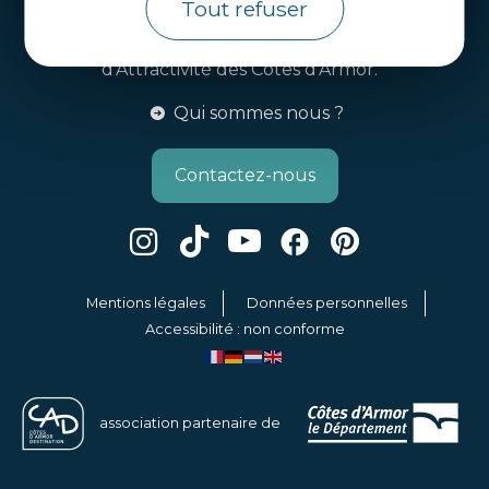
Tout refuser
Côtes d’Armor Destination
Agence de Développement Touristique et
d’Attractivité des Côtes d’Armor.
Qui sommes nous ?
Contactez-nous
Mentions légales
Données personnelles
Accessibilité : non conforme
association partenaire de