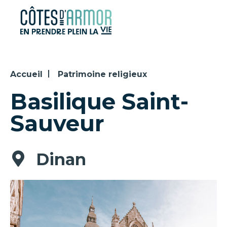
Panneau de gestion des cookies
Accueil
Patrimoine religieux
Basilique Saint-
Sauveur
Dinan