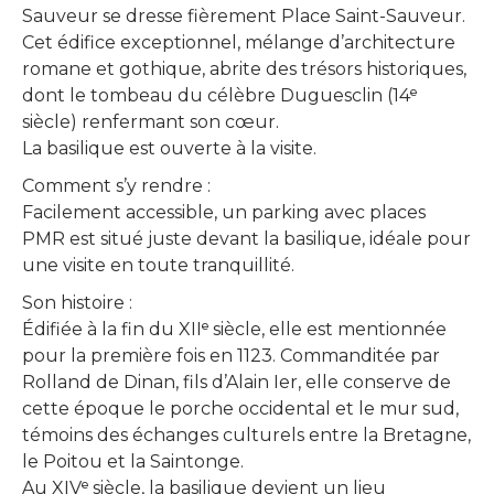
Sauveur se dresse fièrement Place Saint-Sauveur.
Cet édifice exceptionnel, mélange d’architecture
romane et gothique, abrite des trésors historiques,
dont le tombeau du célèbre Duguesclin (14ᵉ
siècle) renfermant son cœur.
La basilique est ouverte à la visite.
Comment s’y rendre :
Facilement accessible, un parking avec places
PMR est situé juste devant la basilique, idéale pour
une visite en toute tranquillité.
Son histoire :
Édifiée à la fin du XIIᵉ siècle, elle est mentionnée
pour la première fois en 1123. Commanditée par
Rolland de Dinan, fils d’Alain Ier, elle conserve de
cette époque le porche occidental et le mur sud,
témoins des échanges culturels entre la Bretagne,
le Poitou et la Saintonge.
Au XIVᵉ siècle, la basilique devient un lieu