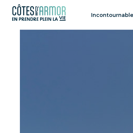
Panneau de gestion des cookies
Incontournabl