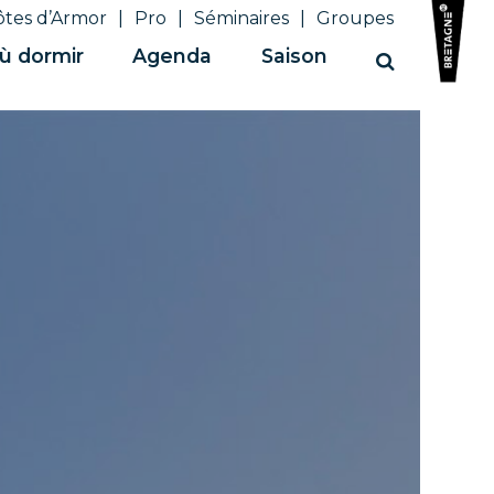
ôtes d’Armor
Pro
Séminaires
Groupes
ù dormir
Agenda
Saison
Recherche