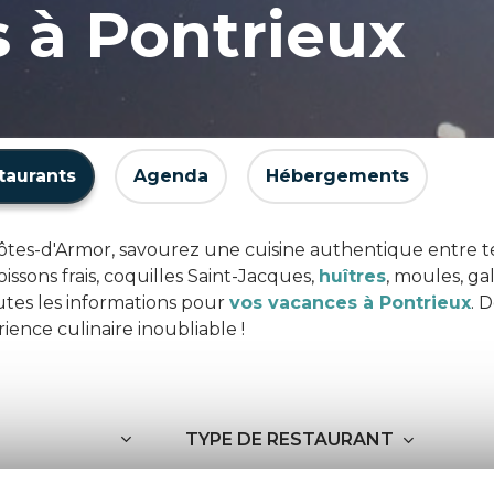
 à Pontrieux
taurants
Agenda
Hébergements
 Côtes-d'Armor, savourez une cuisine authentique entre t
issons frais, coquilles Saint-Jacques,
huîtres
, moules, ga
tes les informations pour
vos vacances à Pontrieux
. 
ience culinaire inoubliable !
TYPE DE RESTAURANT