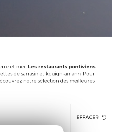
erre et mer.
Les restaurants pontiviens
lettes de sarrasin et kouign-amann. Pour
Découvrez notre sélection des meilleures
EFFACER