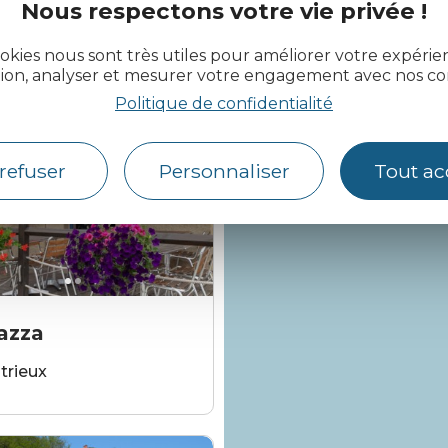
Nous respectons votre vie privée !
okies nous sont très utiles pour améliorer votre expéri
AUTOUR
DE MOI
tion, analyser et mesurer votre engagement avec nos co
Politique de confidentialité
refuser
Personnaliser
Tout ac
agogué
Cindy Lagogué
azza
trieux