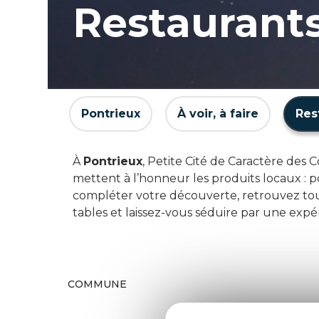
Restaurants
Pontrieux
À voir, à faire
Res
À
Pontrieux
, Petite Cité de Caractère des
mettent à l’honneur les produits locaux : po
compléter votre découverte, retrouvez tou
tables et laissez-vous séduire par une expér