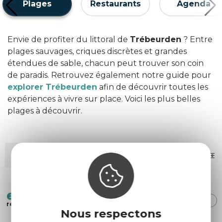
Plages
Restaurants
Agenda
Envie de profiter du littoral de
Trébeurden
? Entre
plages sauvages, criques discrètes et grandes
étendues de sable, chacun peut trouver son coin
de paradis. Retrouvez également notre guide pour
explorer Trébeurden
afin de découvrir toutes les
expériences à vivre sur place. Voici les plus belles
plages à découvrir.
MOTS-CLÉS
FILTRES
6
TRI :
AUTOUR
ALÉATOIRE
DE MOI
résultats
Nous respectons