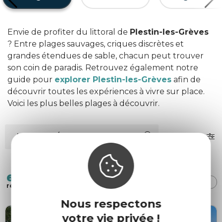
Envie de profiter du littoral de
Plestin-les-Grèves
? Entre plages sauvages, criques discrètes et
grandes étendues de sable, chacun peut trouver
son coin de paradis. Retrouvez également notre
guide pour
explorer Plestin-les-Grèves
afin de
découvrir toutes les expériences à vivre sur place.
Voici les plus belles plages à découvrir.
MOTS-CLÉS
FILTRES
6
TRI :
AUTOUR
ALÉATOIRE
DE MOI
résultats
Nous respectons
votre vie privée !