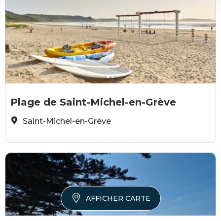
Alexandre Lamoureux
A
Plage de Saint-Michel-en-Grève
Saint-Michel-en-Grève
AFFICHER CARTE