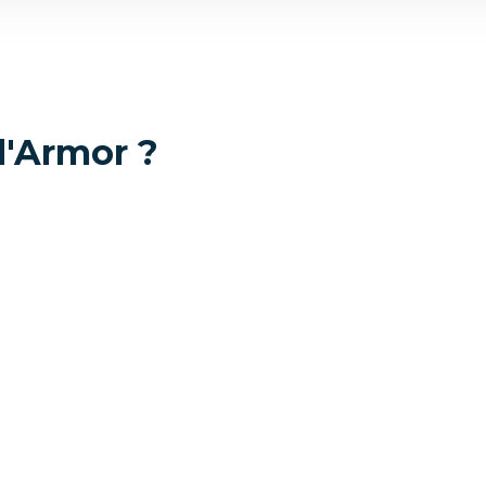
d'Armor ?
Locations