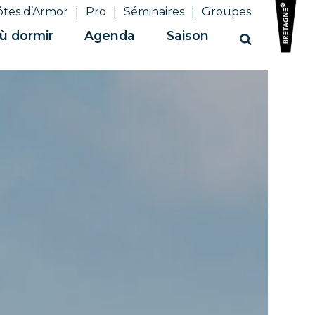
ôtes d’Armor
Pro
Séminaires
Groupes
ù dormir
Agenda
Saison
Recherche