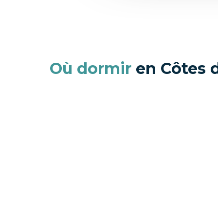
Où dormir
en Côtes 