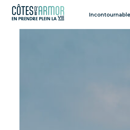
Panneau de gestion des cookies
Incontournabl