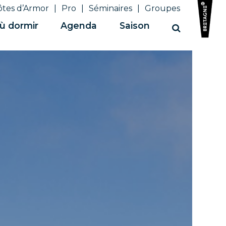
ôtes d’Armor
Pro
Séminaires
Groupes
ù dormir
Agenda
Saison
Recherche