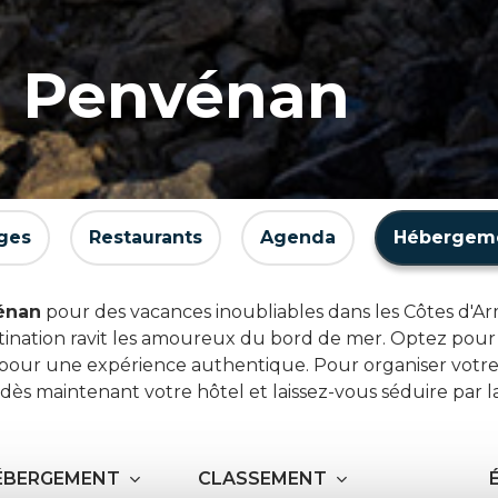
à Penvénan
ges
Restaurants
Agenda
Hébergem
énan
pour des vacances inoubliables dans les Côtes d'Arm
stination ravit les amoureux du bord de mer. Optez pour
 pour une expérience authentique. Pour organiser votre
 dès maintenant votre hôtel et laissez-vous séduire par l
HÉBERGEMENT
CLASSEMENT