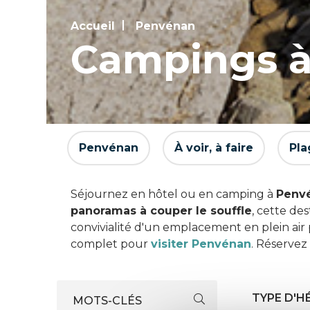
Accueil
Penvénan
Campings 
Penvénan
À voir, à faire
Pla
Séjournez en hôtel ou en camping à
Penv
panoramas à couper le souffle
, cette de
convivialité d'un emplacement en plein air
complet pour
visiter Penvénan
. Réservez
TYPE D'
MOTS-CLÉS