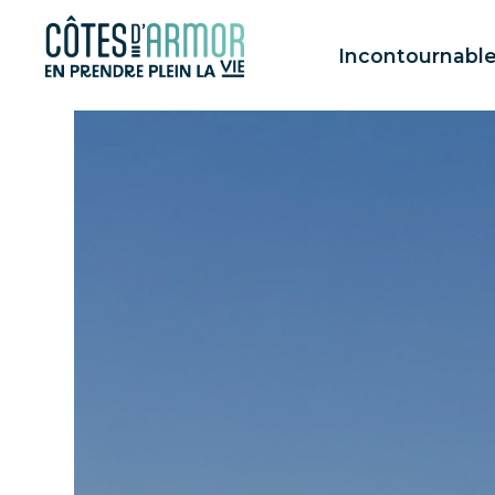
Panneau de gestion des cookies
Incontournabl