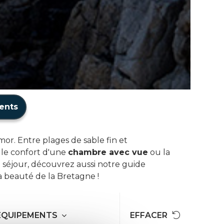
ents
or. Entre plages de sable fin et
 le confort d'une
chambre avec vue
ou la
 séjour, découvrez aussi notre guide
a beauté de la Bretagne !
ÉQUIPEMENTS
EFFACER