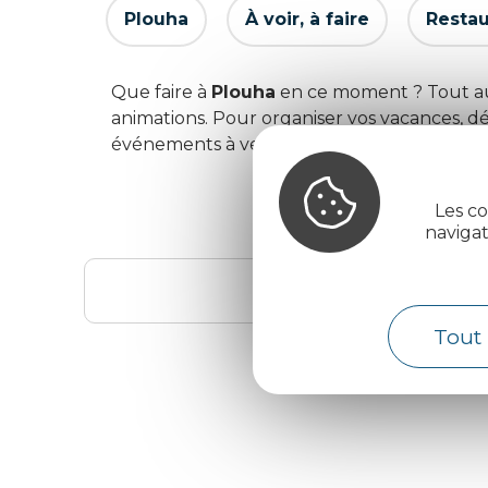
Plouha
À voir, à faire
Restau
Que faire à
Plouha
en ce moment ? Tout au 
animations. Pour organiser vos vacances, 
événements à venir ci-dessous.
Les co
naviga
Tout 