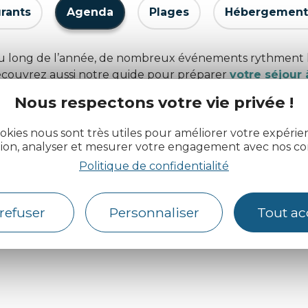
rants
Agenda
Plages
Hébergement
long de l’année, de nombreux événements rythment la vi
découvrez aussi notre guide pour préparer
votre séjour 
Nous respectons votre vie privée !
okies nous sont très utiles pour améliorer votre expéri
tion, analyser et mesurer votre engagement avec nos co
Politique de confidentialité
Ooups !
Pas de résultats pour cette recherche.
refuser
Personnaliser
Tout ac