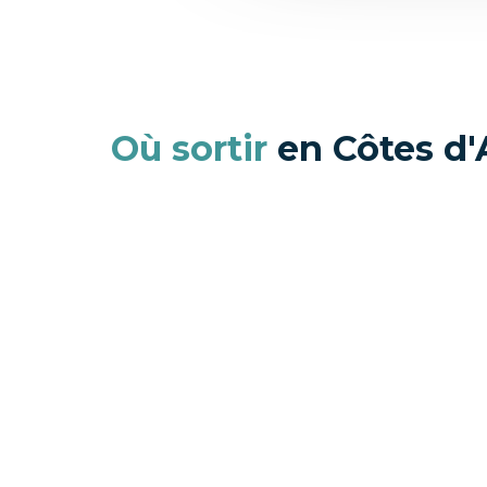
Où sortir
en Côtes d'
Sortir en
Côtes
E