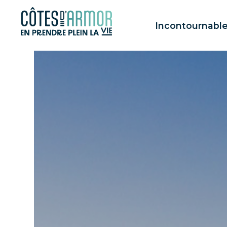
Panneau de gestion des cookies
Incontournabl