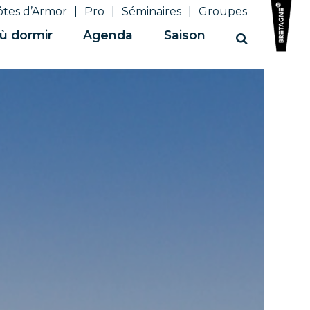
ôtes d’Armor
Pro
Séminaires
Groupes
ù dormir
Agenda
Saison
Recherche