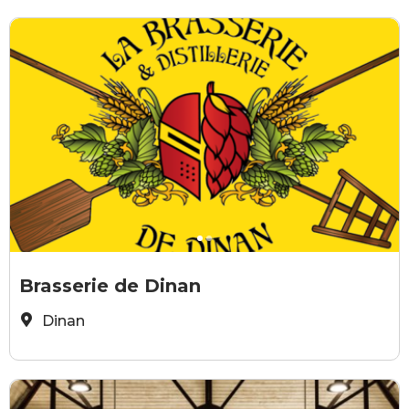
brasserie de dinan
b
Brasserie de Dinan
Dinan