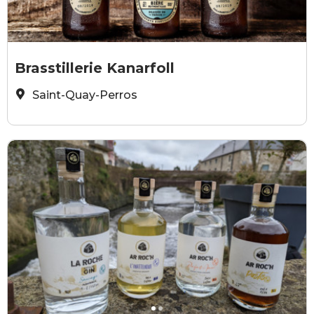
Brasstillerie KanArFoll
Brasstillerie Kanarfoll
Saint-Quay-Perros