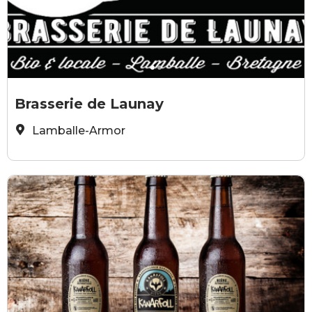
©Brasserie de Launay
©
Brasserie de Launay
Lamballe-Armor