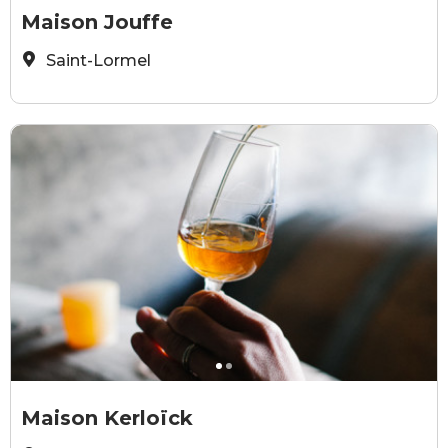
Jouffe
J
Maison Jouffe
Saint-Lormel
Cidrerie Kerloick
C
Maison Kerloïck