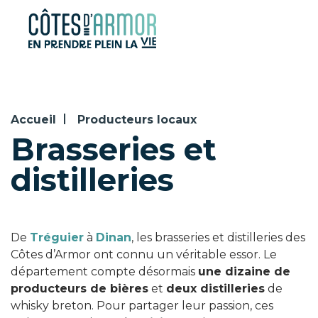
Panneau de gestion des cookies
Accueil
Producteurs locaux
Brasseries et
distilleries
De
Tréguier
à
Dinan
, les brasseries et distilleries des
Côtes d’Armor ont connu un véritable essor. Le
département compte désormais
une dizaine de
producteurs de bières
et
deux distilleries
de
whisky breton. Pour partager leur passion, ces