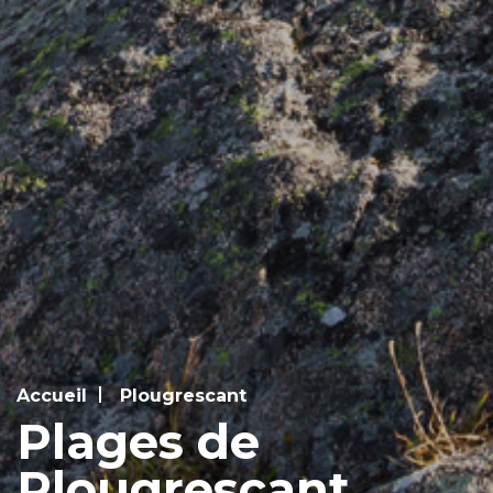
Accueil
Plougrescant
Plages de
Plougrescant