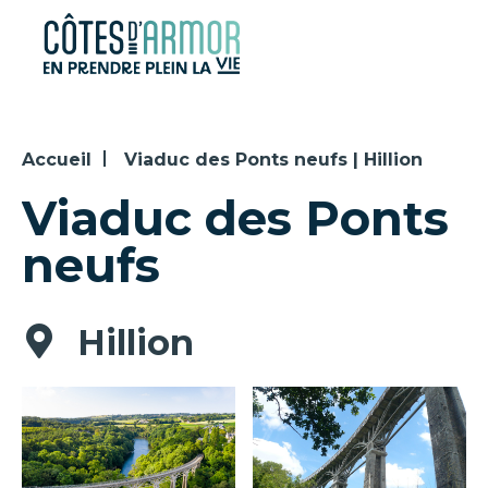
Panneau de gestion des cookies
Accueil
Viaduc des Ponts neufs | Hillion
Viaduc des Ponts
neufs
Hillion