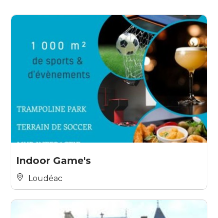
Indoor Game's
Loudéac