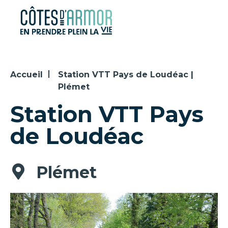
Panneau de gestion des cookies
Accueil
Station VTT Pays de Loudéac |
Plémet
Station VTT Pays
de Loudéac
Plémet