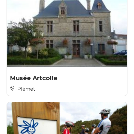
Musée Artcolle
Plémet