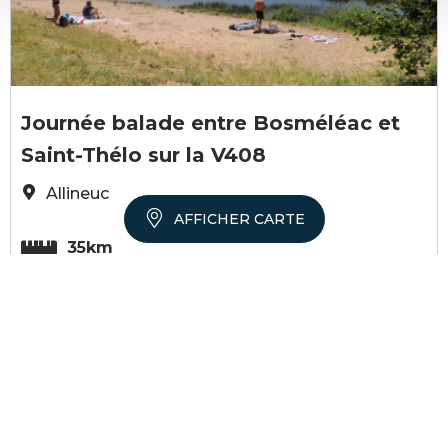
CAD22 N. Durand
Journée balade entre Bosméléac et
Saint-Thélo sur la V408
Allineuc
AFFICHER CARTE
35km