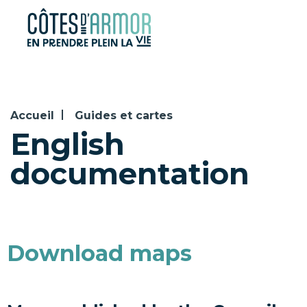
Panneau de gestion des cookies
Accueil
Guides et cartes
English
documentation
Download maps