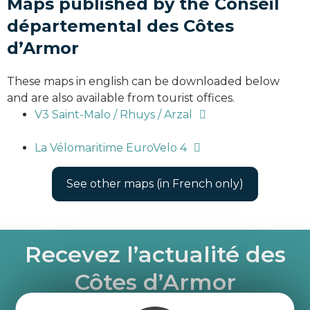
Maps published by the Conseil
départemental des Côtes
d’Armor
These maps in english can be downloaded below
and are also available from tourist offices.
V3 Saint-Malo / Rhuys / Arzal
La Vélomaritime EuroVelo 4
See other maps (in French only)
Recevez l’actualité des
Côtes d’Armor