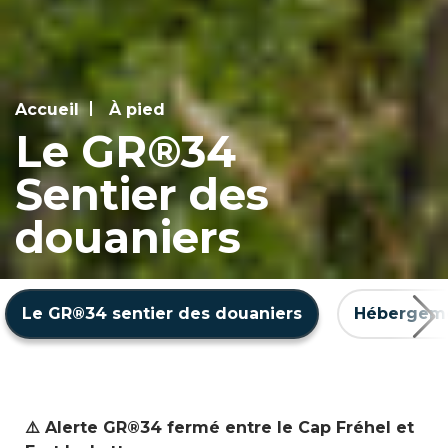
Accueil
À pied
Le GR®34
Sentier des
douaniers
Le GR®34 sentier des douaniers
Hébergem
⚠️ Alerte GR®34 fermé entre le Cap Fréhel et