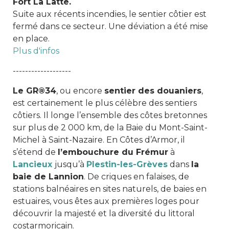
Fort La Latte.
Suite aux récents incendies, le sentier côtier est
fermé dans ce secteur. Une déviation a été mise
en place.
Plus d'infos
-------------------
Le GR®34
, ou encore
sentier des douaniers
,
est certainement le plus célèbre des sentiers
côtiers. Il longe l’ensemble des côtes bretonnes
sur plus de 2 000 km, de la Baie du Mont-Saint-
Michel à Saint-Nazaire. En Côtes d’Armor, il
s’étend de
l’embouchure du Frémur
à
Lancieux
jusqu’à
Plestin-les-Grèves
dans
la
baie de Lannion
. De criques en falaises, de
stations balnéaires en sites naturels, de baies en
estuaires, vous êtes aux premières loges pour
découvrir la majesté et la diversité du littoral
costarmoricain.