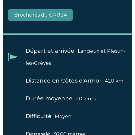
Brochures du GR®34
Départ et arrivée
: Lancieux et Plestin-
les-Grèves
Distance en Côtes d'Armor
: 420 km
Durée moyenne
: 20 jours
Difficulté
: Moyen
Dénivelé
: 9200 mètres