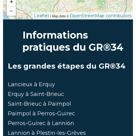
+
−
Leaflet
OpenStreetMap contributors
| Map data ©
Informations
pratiques du GR®34
Les grandes étapes du GR®34
Lancieux à Erquy
Erquy à Saint-Brieuc
Saint-Brieuc à Paimpol
Paimpol à Perros-Guirec
Perros-Guirec à Lannion
Lannion à Plestin-les-Grèves