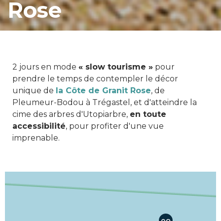
Rose
2 jours en mode
« slow tourisme »
pour
prendre le temps de contempler le décor
unique de
la Côte de Granit Rose
, de
Pleumeur-Bodou à Trégastel, et d'atteindre la
cime des arbres d'Utopiarbre,
en toute
accessibilité
, pour profiter d'une vue
imprenable.
Chargement carte itinérance...