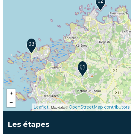
02
03
01
+
−
Leaflet
OpenStreetMap contributors
| Map data ©
Les étapes