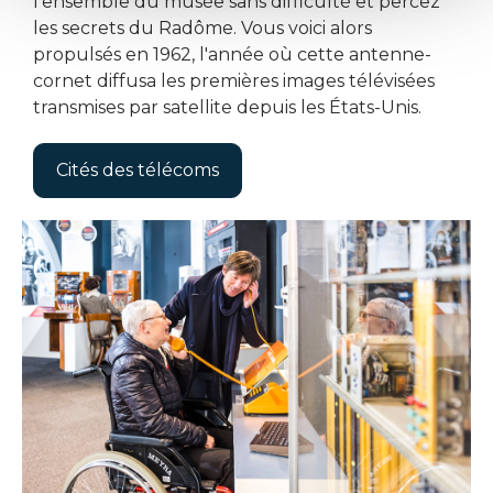
l'ensemble du musée sans difficulté et percez
les secrets du Radôme. Vous voici alors
propulsés en 1962, l'année où cette antenne-
cornet diffusa les premières images télévisées
transmises par satellite depuis les États-Unis.
Cités des télécoms