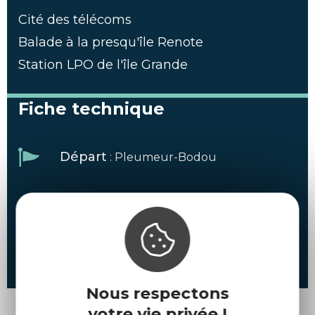
Cité des télécoms
Balade à la presqu'île Renote
Station LPO de l'île Grande
Fiche technique
Départ
: Pleumeur-Bodou
Durée
: 2 jours
Locomotion
: Voiture
Nous respectons
votre vie privée !