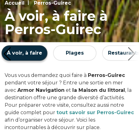
Accueil
Perros-Guirec
À voir, à faire à
Perros-Guirec
À voir, à faire
Plages
Restaurant
Vous vous demandez quoi faire à
Perros-Guirec
pendant votre séjour ? Entre une sortie en mer
avec
Armor Navigation
et
la Maison du littoral
, la
destination offre une grande diversité d’activités.
Pour préparer votre visite, consultez aussi notre
guide complet pour
tout savoir sur Perros-Guirec
afin d’organiser votre séjour. Voici les
incontournables à découvrir sur place.