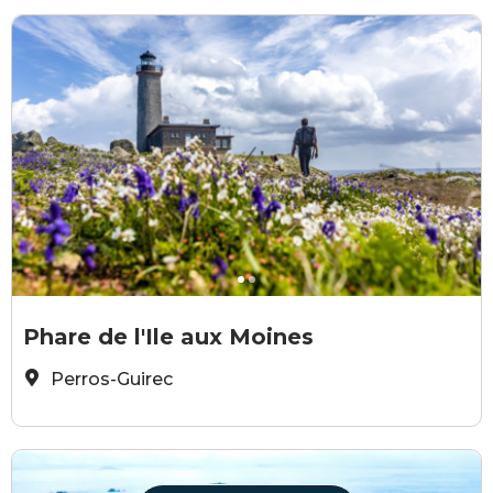
Chimair
C
Phare de l'Ile aux Moines
Perros-Guirec