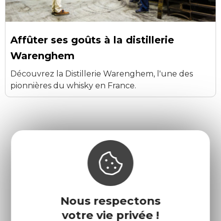
Affûter ses goûts à la distillerie
Warenghem
Découvrez la Distillerie Warenghem, l'une des
pionnières du whisky en France.
L'automne et l'hiver
en
Côtes d'Armor
Nous respectons
votre vie privée !