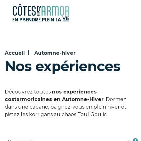
Panneau de gestion des cookies
Accueil
Automne-hiver
Nos expériences
Découvrez toutes
nos expériences
costarmoricaines en Automne-Hiver
. Dormez
dans une cabane, baignez-vous en plein hiver et
pistez les korrigans au chaos Toul Goulic.
1