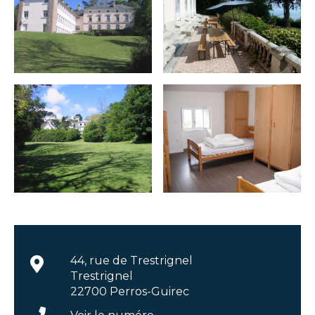
44, rue de Trestrignel
Trestrignel
22700 Perros-Guirec