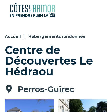
Panneau de gestion des cookies
Accueil
Hébergements randonnée
Centre de
Découvertes Le
Hédraou
Perros-Guirec