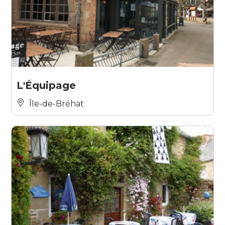
L'Équipage
Île-de-Bréhat