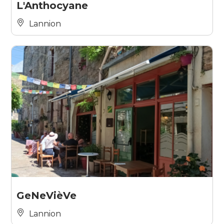
L'Anthocyane
Lannion
GeNeVièVe
Lannion