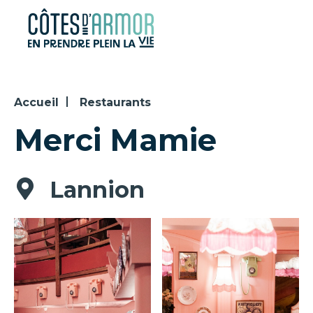
Panneau de gestion des cookies
Accueil
Restaurants
Merci Mamie
Lannion