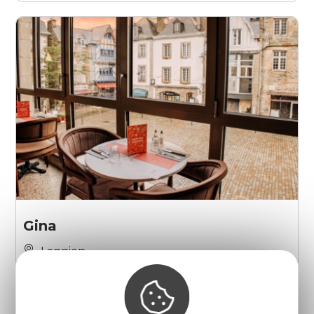
Gina
Lannion