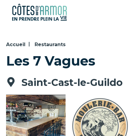
Panneau de gestion des cookies
Accueil
Restaurants
Les 7 Vagues
Saint-Cast-le-Guildo