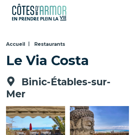
Panneau de gestion des cookies
Accueil
Restaurants
Le Via Costa
Binic-Étables-sur-
Mer