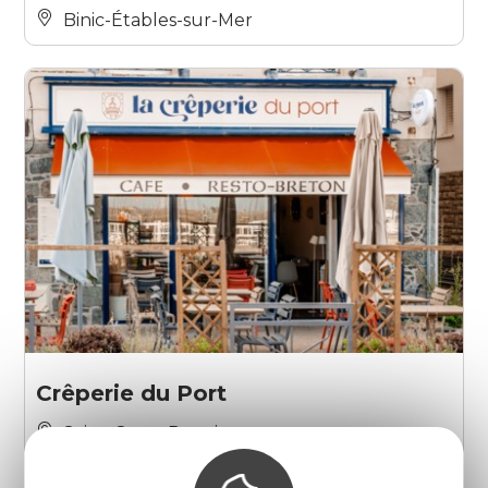
Binic-Étables-sur-Mer
Crêperie du Port
Saint-Quay-Portrieux