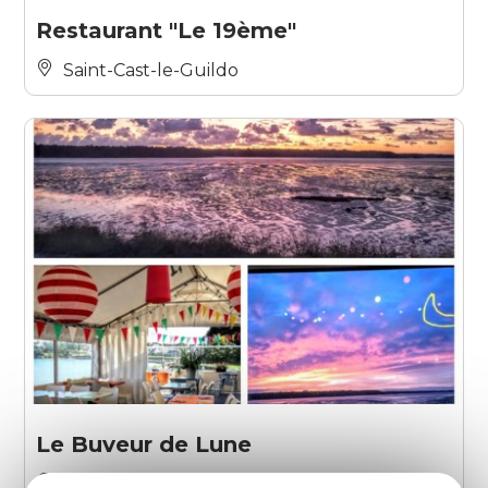
Restaurant "Le 19ème"
Saint-Cast-le-Guildo
Le Buveur de Lune
Saint-Jacut-de-la-Mer