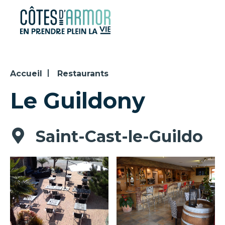
Panneau de gestion des cookies
Accueil
Restaurants
Le Guildony
Saint-Cast-le-Guildo