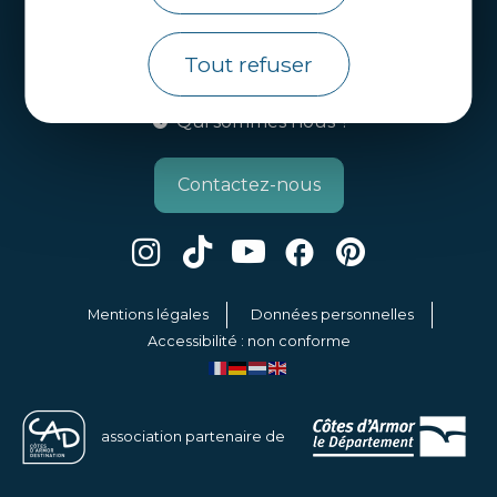
Côtes d’Armor Destination
Agence de Développement Touristique et
Tout refuser
d’Attractivité des Côtes d’Armor.
Qui sommes nous ?
Contactez-nous
Mentions légales
Données personnelles
Accessibilité : non conforme
association partenaire de