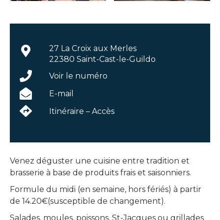
27 La Croix aux Merles
22380 Saint-Cast-le-Guildo
Voir le numéro
E-mail
Itinéraire – Accès
Venez déguster une cuisine entre tradition et
brasserie à base de produits frais et saisonniers.
Formule du midi (en semaine, hors fériés) à partir
de 14.20€(susceptible de changement).
Salades, moules, poissons, St-Jacques ou grillades