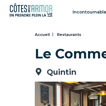
Panneau de gestion des cookies
Incontournabl
Accueil
Restaurants
Le Comme
Quintin