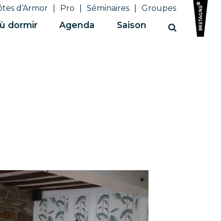
ôtes d’Armor
Pro
Séminaires
Groupes
ù dormir
Agenda
Saison
Recherche