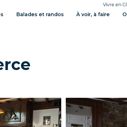
Vivre en C
es
Balades et randos
À voir, à faire
O
rce