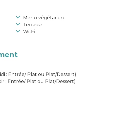
Menu végétarien
Terrasse
Wi-Fi
ement
i : Entrée/ Plat ou Plat/Dessert)
r : Entrée/ Plat ou Plat/Dessert)