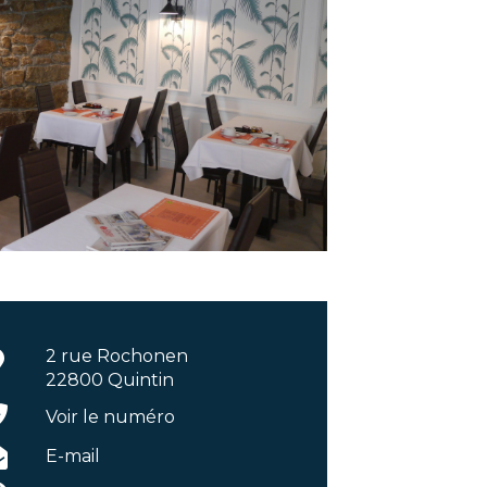
2 rue Rochonen
22800 Quintin
Voir le numéro
E-mail