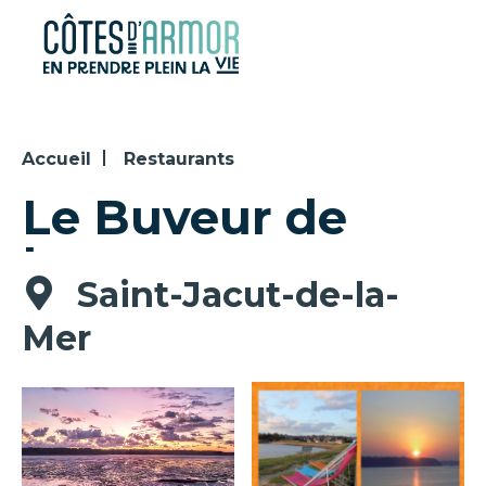
Panneau de gestion des cookies
Accueil
Restaurants
Le Buveur de
Lune
Saint-Jacut-de-la-
Mer