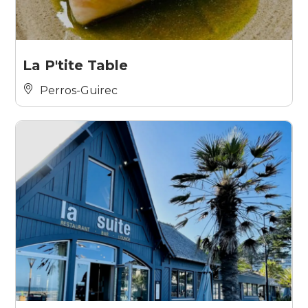
La P'tite Table
Perros-Guirec