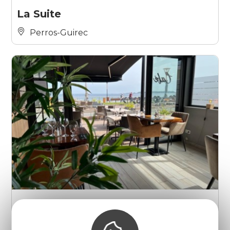
La Suite
Perros-Guirec
Le Rétro
Perros-Guirec