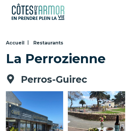
Panneau de gestion des cookies
Accueil
Restaurants
La Perrozienne
Perros-Guirec