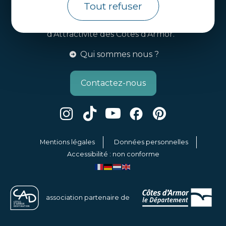
Tout refuser
Côtes d’Armor Destination
Agence de Développement Touristique et
d’Attractivité des Côtes d’Armor.
Qui sommes nous ?
Contactez-nous
Mentions légales
Données personnelles
Accessibilité : non conforme
association partenaire de