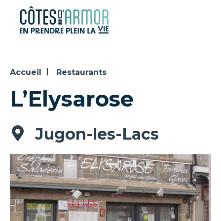
Panneau de gestion des cookies
Accueil
Restaurants
L’Elysarose
Jugon-les-Lacs