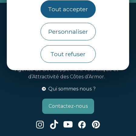
Tout accepter
Handi-tourisme
Webcams
Personnaliser
Brochures
Infos pratiques
Tout refuser
Côtes d’Armor Destination
Agence de Développement Touristique et
d’Attractivité des Côtes d’Armor.
Qui sommes nous ?
Contactez-nous