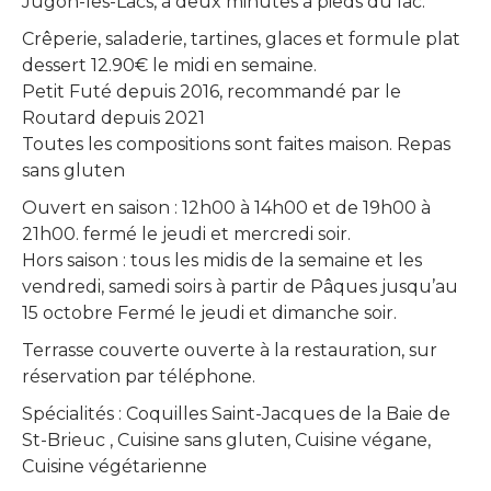
Jugon-les-Lacs, à deux minutes à pieds du lac.
Crêperie, saladerie, tartines, glaces et formule plat
dessert 12.90€ le midi en semaine.
Petit Futé depuis 2016, recommandé par le
Routard depuis 2021
Toutes les compositions sont faites maison. Repas
sans gluten
Ouvert en saison : 12h00 à 14h00 et de 19h00 à
21h00. fermé le jeudi et mercredi soir.
Hors saison : tous les midis de la semaine et les
vendredi, samedi soirs à partir de Pâques jusqu’au
15 octobre Fermé le jeudi et dimanche soir.
Terrasse couverte ouverte à la restauration, sur
réservation par téléphone.
Spécialités : Coquilles Saint-Jacques de la Baie de
St-Brieuc , Cuisine sans gluten, Cuisine végane,
Cuisine végétarienne