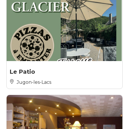
Le Patio
Jugon-les-Lacs