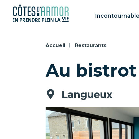
Panneau de gestion des cookies
Incontournabl
Accueil
Restaurants
Au bistrot
Langueux