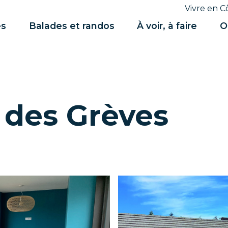
Vivre en C
es
Balades et randos
À voir, à faire
O
 des Grèves