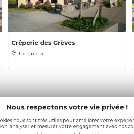
Crêperie des Grèves
Langueux
Nous respectons votre vie privée !
okies nous sont très utiles pour améliorer votre expéri
actualité des Côtes d’Armor
tion, analyser et mesurer votre engagement avec nos co