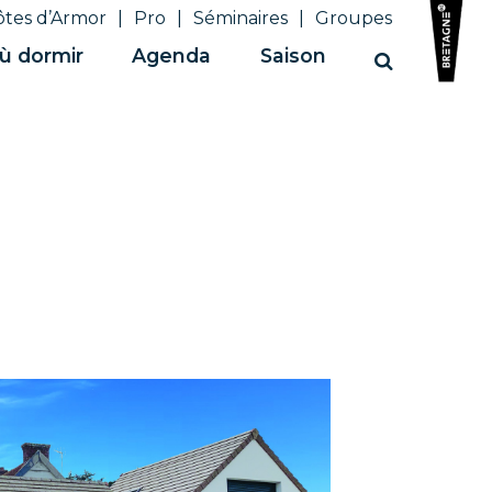
ôtes d’Armor
Pro
Séminaires
Groupes
ù dormir
Agenda
Saison
Recherche