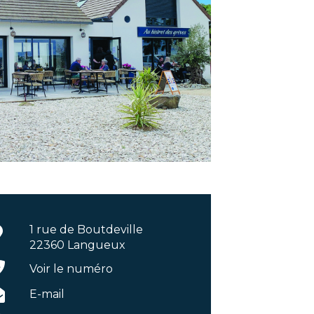
1 rue de Boutdeville
22360 Langueux
Voir le numéro
E-mail