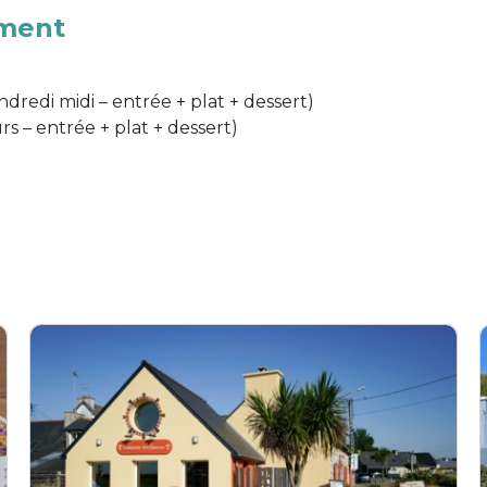
ement
ndredi midi – entrée + plat + dessert)
rs – entrée + plat + dessert)