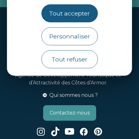
Tout accepter
Handi-tourisme
Webcams
Personnaliser
Brochures
Infos pratiques
Tout refuser
Côtes d’Armor Destination
Agence de Développement Touristique et
d’Attractivité des Côtes d’Armor.
Qui sommes nous ?
Contactez-nous