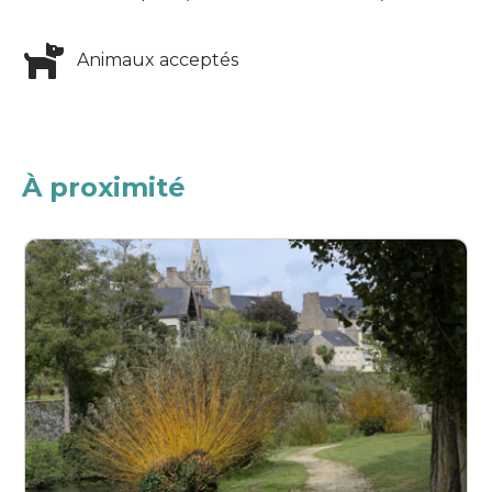
Animaux acceptés
À proximité