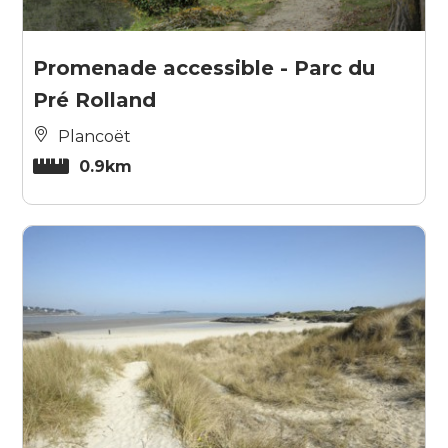
Promenade accessible - Parc du
Pré Rolland
Plancoët
0.9km