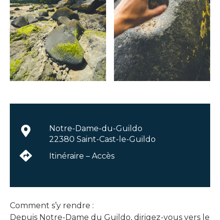
Notre-Dame-du-Guildo
22380 Saint-Cast-le-Guildo
Itinéraire – Accès
Comment s’y rendre :
Depuis Notre-Dame du Guildo, dirigez-vous vers le