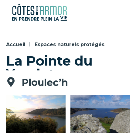
Panneau de gestion des cookies
Accueil
Espaces naturels protégés
La Pointe du
Yaudet
Ploulec’h