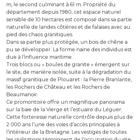
m, le second culminant à 61 m. Propriété du
département depuis 1980, cet espace naturel
sensible de 10 hectares est composé dans sa partie
naturelle de landes côtières et de falaises avec au
pied des chaos granitiques.
Dans sa partie plus protégée, un bois de chêne a
pu se développer. La forme naine des individus est
due à l’influence maritime.
Trois blocs ou « boules de granite » émergent sur
le site, de manière isolée, suite à la dégradation du
massif granitique de Plouaret : la Pierre Branlante,
les Rochers de Château et les Rochers de
Beaumanoir.
Ce promontoire offre un magnifique panorama
sur la baie de la Vierge et l’estuaire du Léguer.
Cette forteresse naturelle contrôle depuis plus de
2 000 ans l’une des voies d’accès principales à
l’intérieur de la Bretagne. Les vestiges de toutes
les civilisations témoignent de l’occupation du site