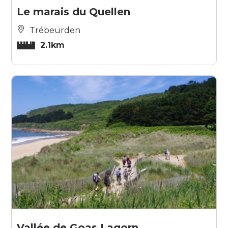
Le marais du Quellen
Trébeurden
2.1km
Vallée de Goas Lagorn