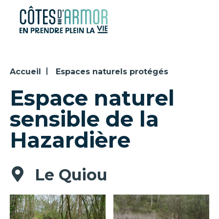
Panneau de gestion des cookies
Accueil
Espaces naturels protégés
Espace naturel
sensible de la
Hazardière
Le Quiou