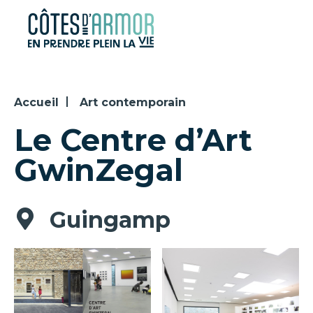
Panneau de gestion des cookies
Accueil
Art contemporain
Le Centre d’Art
GwinZegal
Guingamp