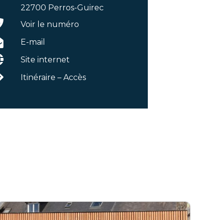
22700 Perros-Guirec
Voir le numéro
E-mail
Site internet
Itinéraire – Accès