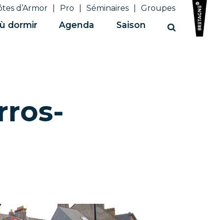
ôtes d’Armor
Pro
Séminaires
Groupes
ù dormir
Agenda
Saison
Recherche
rros-