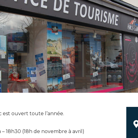
 est ouvert toute l’année.
h – 18h30 (18h de novembre à avril)