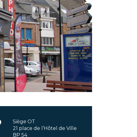
Siège OT
21 place de l’Hôtel de Ville
BP 54