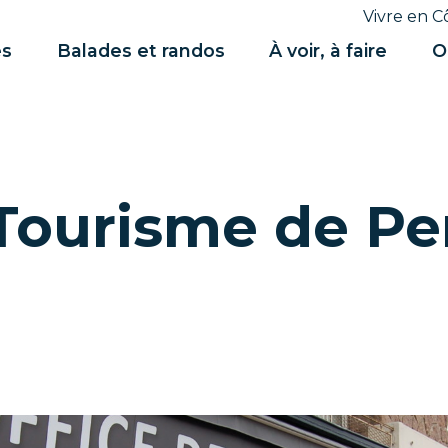
Vivre en C
es
Balades et randos
À voir, à faire
O
 Tourisme de Pe