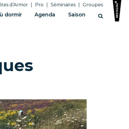
ôtes d’Armor
Pro
Séminaires
Groupes
ù dormir
Agenda
Saison
Recherche
ques