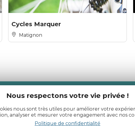
Cycles Marquer
Matignon
Nous respectons votre vie privée !
actualité des Côtes d’Armor
okies nous sont très utiles pour améliorer votre expéri
tion, analyser et mesurer votre engagement avec nos co
Politique de confidentialité
Côtes d’Armor Destination