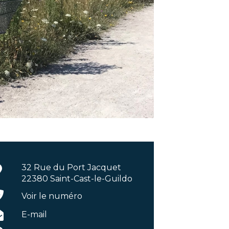
32 Rue du Port Jacquet
22380 Saint-Cast-le-Guildo
Voir le numéro
E-mail