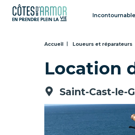
Panneau de gestion des cookies
Incontournabl
Accueil
Loueurs et réparateurs
Location d
Saint-Cast-le-G